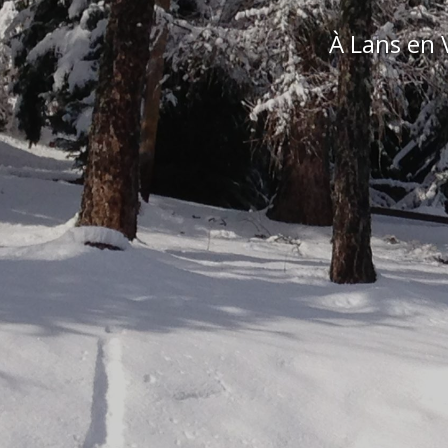
Un
Chalet individue