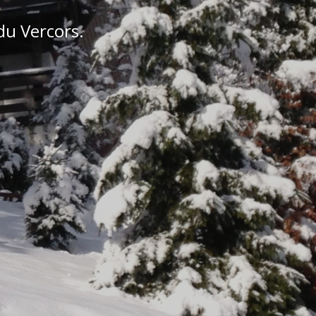
ort
 3 clés vacances.